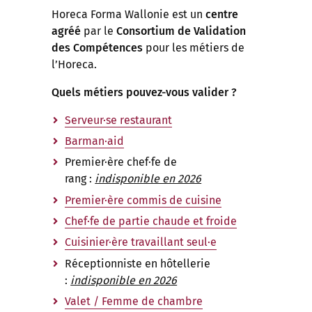
Horeca Forma Wallonie est un
centre
agréé
par le
Consortium de Validation
des Compétences
pour les métiers de
l’Horeca.
Quels métiers pouvez-vous valider ?
Serveur·se restaurant
Barman·aid
Premier·ère chef·fe de
rang :
indisponible en 2026
Premier·ère commis de cuisine
Chef·fe de partie chaude et froide
Cuisinier·ère travaillant seul·e
Réceptionniste en hôtellerie
:
indisponible en 2026
Valet / Femme de chambre