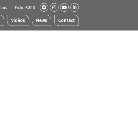
abus
Fiche RGPD
Vidéos
News
Contact