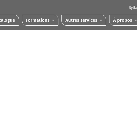
Syll
talogue
Formations
Autres services
À propos