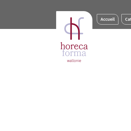
Accueil
Ca